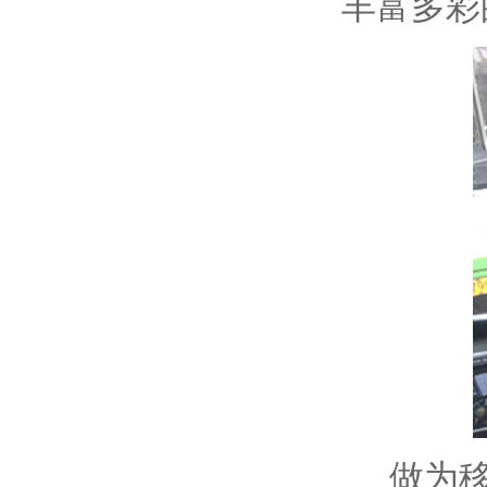
丰富多彩
做为移