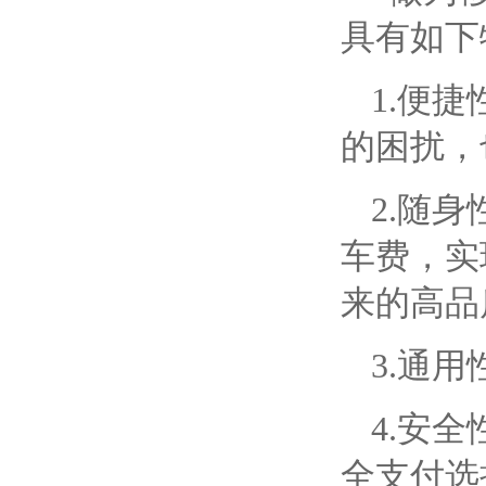
具有如下
1.便
的困扰，
2.随
车费，实
来的高品
3.通
4.安
全支付选