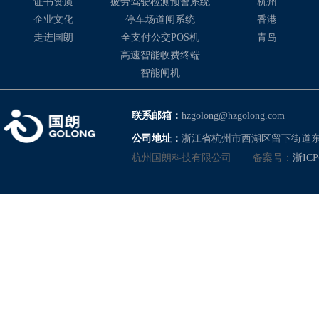
证书资质
疲劳驾驶检测预警系统
杭州
企业文化
停车场道闸系统
香港
走进国朗
全支付公交POS机
青岛
高速智能收费终端
智能闸机
联系邮箱：
hzgolong@hzgolong.com
公司地址：
浙江省杭州市西湖区留下街道东
杭州国朗科技有限公司
备案号：
浙ICP