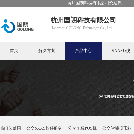
杭州国朗科技有限公司欢迎您
杭州国朗科技有限公司
Hangzhou GOLONG Technology Co., Ltd.
首页
解决方案
产品中心
SAAS服务
热门关键词：
公交SAAS软件服务
公交车载POS机
公交智能投币箱