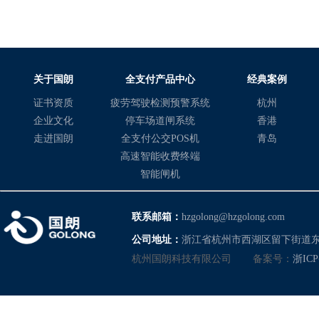
等优势。
关于国朗
全支付产品中心
经典案例
证书资质
疲劳驾驶检测预警系统
杭州
企业文化
停车场道闸系统
香港
走进国朗
全支付公交POS机
青岛
高速智能收费终端
智能闸机
联系邮箱：
hzgolong@hzgolong.com
公司地址：
浙江省杭州市西湖区留下街道东
杭州国朗科技有限公司
备案号：
浙ICP