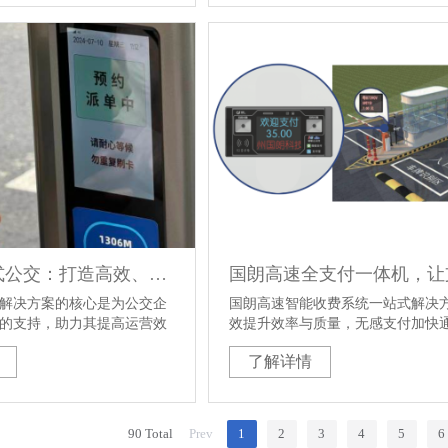
售货终端等场景，有效提升
低管理成本。未来，国朗科
该支付解决方案，持续赋能
数字化转型，为构建智慧未
劲动能。
国朗响应式公交：打造高效、个性化的公共交通新方案
解决方案的核心是为公交企
国朗高速智能收费系统一站式解决
的支持，助力其提高运营效
效提升效率与质量，无感支付加快
成本，同时为乘客提供个性
度、提升用户体验，降低运营成本
了解详情
无缝联运体验。以杭州第一
式预约、指尖即达、公交响应
为例，响应式公交解决方案有
来交通发展的主流趋势与发
90 Total
Prev
1
2
3
4
5
6