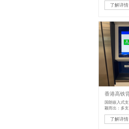
了解详情
模式，需求响
高、灵活性强
乘客不断升级
国朗嵌入式支
颖而出：多支
高效且维护成
了解详情
连续性、全方
场景适配能力