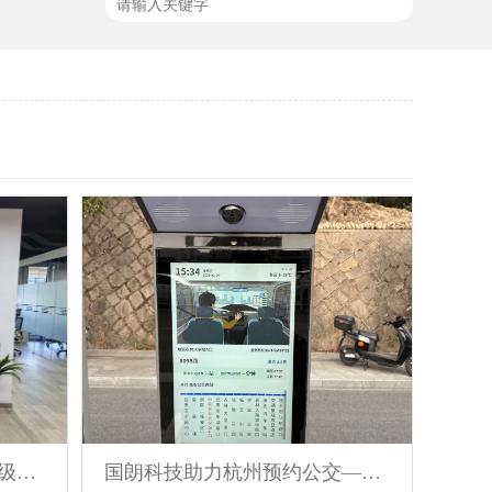
深化交流互鉴，共促品质升级｜香港机场管理局莅临国朗科技参观考察
国朗科技助力杭州预约公交——打造城市智慧出行新范式