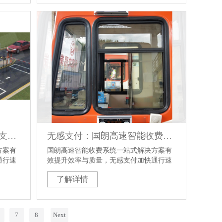
国朗高速全支付一体机，让支付更简单
无感支付：国朗高速智能收费系统解决方案
方案有
国朗高速智能收费系统一站式解决方案有
通行速
效提升效率与质量，无感支付加快通行速
。
度、提升用户体验，降低运营成本。
了解详情
7
8
Next