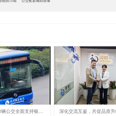
智能投币箱
公交配套辅助设备
杭州的8000辆公交全面支持银联云闪付及支付宝移动支付乘车