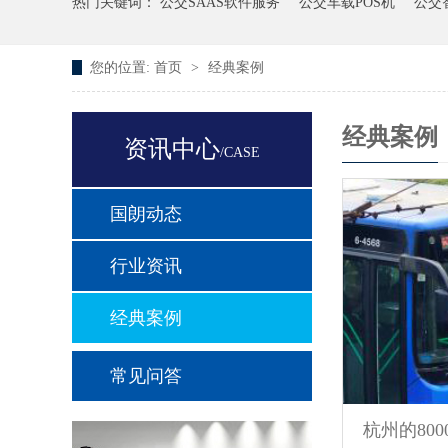
热门关键词：
公交SAAS软件服务
公交车载POS机
公交
您的位置:
首页
>
经典案例
经典案例
资讯中心
/CASE
国朗动态
行业资讯
经典案例
常见问答