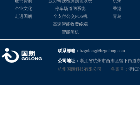
证书资质
疲劳驾驶检测预警系统
杭州
企业文化
停车场道闸系统
香港
走进国朗
全支付公交POS机
青岛
高速智能收费终端
智能闸机
联系邮箱：
hzgolong@hzgolong.com
公司地址：
浙江省杭州市西湖区留下街道东
杭州国朗科技有限公司
备案号：
浙ICP