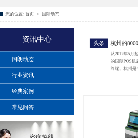
您的位置:
首页
>
国朗动态
资讯中心
头条
杭州的80
从2017年
国朗动态
的国朗POS
终端。杭州是
行业资讯
经典案例
常见问答
咨询热线