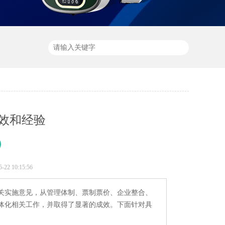
效和经验
2 10:15:56
关实施意见，从管理体制、票制票价、企业整合、
体化相关工作，并取得了显著的成效。下面针对具