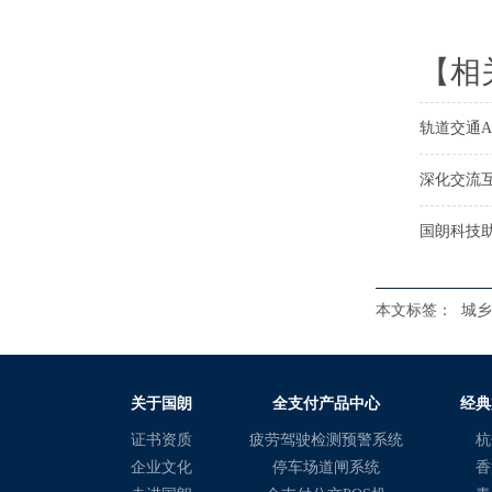
【相
轨道交通A
深化交流
国朗科技
本文标签：
城乡
关于国朗
全支付产品中心
经典
证书资质
疲劳驾驶检测预警系统
杭
企业文化
停车场道闸系统
香