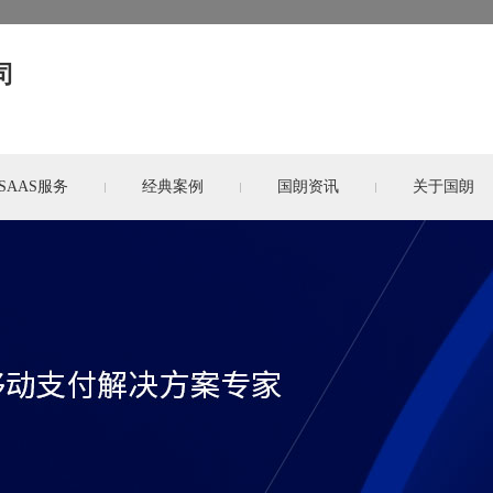
司
SAAS服务
经典案例
国朗资讯
关于国朗