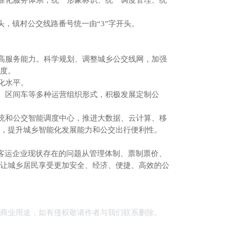
化服务体系，统一形象标识、统一调度管理、统
，镇村公交线路番号统一由“3”字开头。
服务能力。科学规划、调整城乡公交线网，加强
度。
化水平。
区间车等多种运营组织形式，积极发展定制公
和公交智能调度中心，推进大数据、云计算、移
，提升城乡智能化发展能力和公交出行便利性。
运企业现状存在的问题从管理体制、票制票价、
让城乡居民享受更加安全、经济、便捷、高效的公
商业用途，如有侵权敬请作者与我们联系删除。