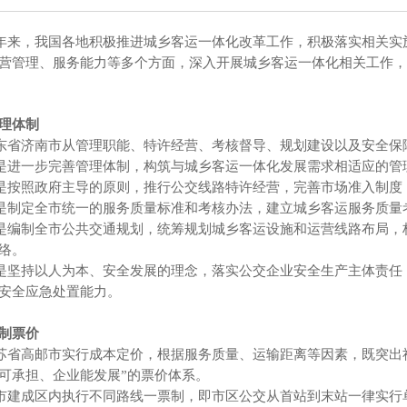
，我国各地积极推进城乡客运一体化改革工作，积极落实相关实施
营管理、服务能力等多个方面，深入开展城乡客运一体化相关工作，
理体制
济南市从管理职能、特许经营、考核督导、规划建设以及安全保障
一步完善管理体制，构筑与城乡客运一体化发展需求相适应的管
照政府主导的原则，推行公交线路特许经营，完善市场准入制度，
定全市统一的服务质量标准和考核办法，建立城乡客运服务质量
制全市公共交通规划，统筹规划城乡客运设施和运营线路布局，构
络。
持以人为本、安全发展的理念，落实公交企业安全生产主体责任，
安全应急处置能力。
制票价
高邮市实行成本定价，根据服务质量、运输距离等因素，既突出社
可承担、企业能发展”的票价体系。
成区内执行不同路线一票制，即市区公交从首站到末站一律实行单