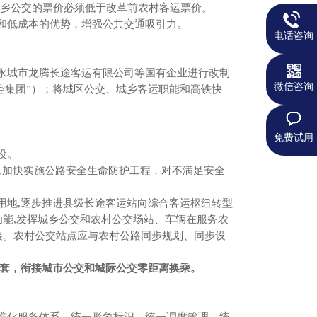
乡公交的票价必须低于改革前农村客运票价。
低成本的优势，增强公共交通吸引力。
电话咨询
城市龙腾长途客运有限公司等国有企业进行改制
微信咨询
控集团”）；将城区公交、城乡客运职能和高铁快
免费试用
设。
加快实施公路安全生命防护工程，对不满足安全
地,逐步推进县级长途客运站向综合客运枢纽转型
功能,发挥城乡公交和农村公交场站、车辆在服务农
展。农村公交站点应与农村公路同步规划、同步设
套，衔接城市公交和城际公交零距离换乘。