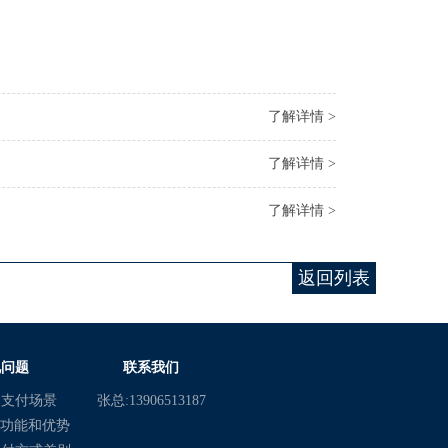
了解详情 >
了解详情 >
了解详情 >
返回列表
见问题
联系我们
动支付场景
张总:13906513187
机功能和优势