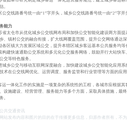
如皋市研究制定城乡客运一体化运营服务规范，建立城乡客运标准
估。
线路番号统一由“1”字开头，城乡公交线路番号统一由“2”字开头
务能力
太仓市从优化城乡公交线网布局和加快公交智能化建设两方面提高
乡、镇村公交的融合衔接，扩大线网覆盖范围，提升公交网络通达深
区镇大力发展区域公交，提升本辖区城乡客运基本公共服务均等
建快速通勤公交系统和多元化公交服务网络，鼓励开行大站快车、
公交等特色服务。
乡公交与移动互联网深度融合，加快建设城乡公交智能化应用系统
技术在公交线网优化、运营调度、服务监管和行业管理等方面的应用
一体化工作的实施是一项复杂的系统性的工程，各城市应根据其客
、设施建设、经营管理、服务能力等多个方面，采取具体措施，最终
务。
公共交通资讯
网站发布内容和图片的目的在于传播更多信息，归原作者所有，不为