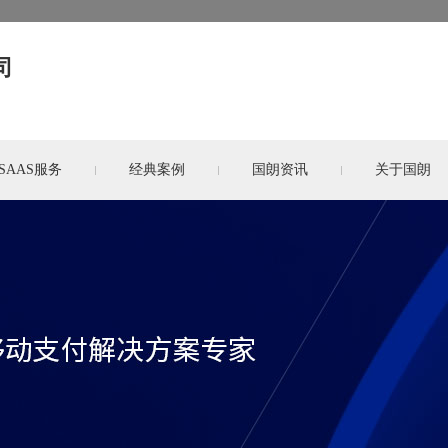
司
SAAS服务
经典案例
国朗资讯
关于国朗