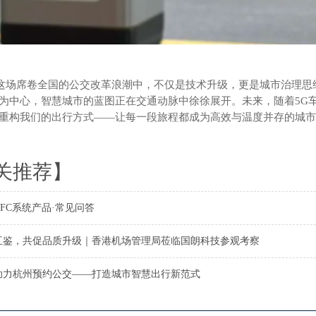
卷全国的公交改革浪潮中，不仅是技术升级，更是城市治理思维的
为中心，智慧城市的蓝图正在交通动脉中徐徐展开。未来，随着5G
重构我们的出行方式——让每一段旅程都成为高效与温度并存的城市
关推荐】
FC系统产品·常见问答
互鉴，共促品质升级｜香港机场管理局莅临国朗科技参观考察
助力杭州预约公交——打造城市智慧出行新范式