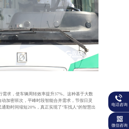
需求，使车辆周转效率提升37%。这种基于大数
峰自动加密班次，平峰时段智能合并需求，节假日灵
电话咨询
民通勤时间缩短20%，真正实现了"车找人"的智慧出
微信咨询