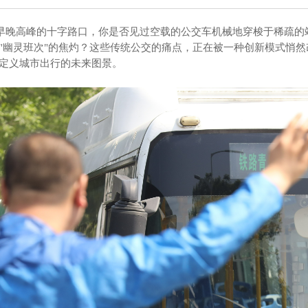
高峰的十字路口，你是否见过空载的公交车机械地穿梭于稀疏的站
"幽灵班次"的焦灼？这些传统公交的痛点，正在被一种创新模式悄然
定义城市出行的未来图景。