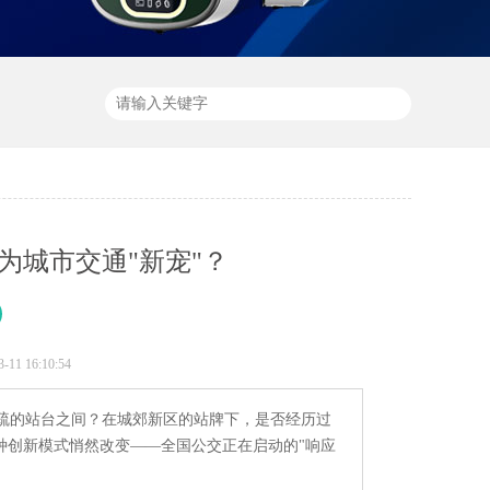
为城市交通"新宠"？
1 16:10:54
疏的站台之间？在城郊新区的站牌下，是否经历过
种创新模式悄然改变——全国公交正在启动的"响应