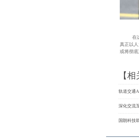
在这场席
真正以人
或将彻底
【相
轨道交通A
深化交流
国朗科技