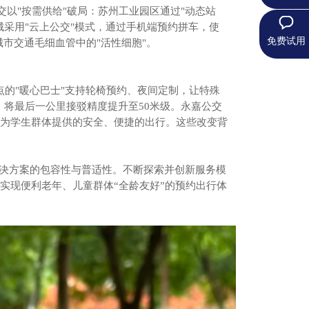
"按需供给"破局：苏州工业园区通过"动态站
城采用"云上公交"模式，通过手机端预约拼车，使
免费试用
城市交通毛细血管中的"活性细胞"。
的"暖心巴士"支持轮椅预约、夜间定制，让特殊
，将最后一公里接驳精度提升至50米级。永嘉公交
为学生群体提供的安全、便捷的出行。
这些改变背
决方案的包容性与普适性
。不断探索并创新服务模
实现
便利老年、儿童群体“全龄友好”的预约出行
体