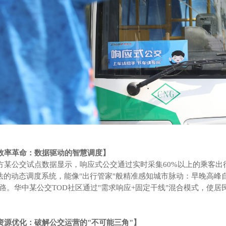
革命：数据驱动的智慧调度】
交试点数据显示，响应式公交通过实时采集60%以上的乘客出行
算法的动态调度系统，能像"出行管家"般精准感知城市脉动：早晚高
路。华中某公交TOD社区通过"需求响应+固定干线"混合模式，使居
优化：破解公交运营的"不可能三角"】