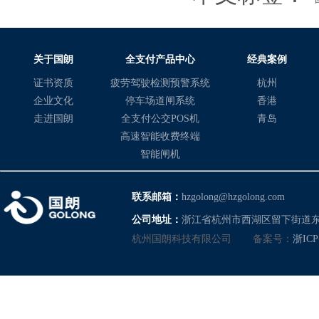
关于国朗
全支付产品中心
经典案例
证书资质
疲劳驾驶检测预警系统
杭州
企业文化
停车场道闸系统
香港
走进国朗
全支付公交POS机
青岛
高速智能收费终端
智能闸机
联系邮箱：
hzgolong@hzgolong.com
公司地址：
浙江省杭州市西湖区留下街道东
杭州国朗科技有限公司
备案号：
浙ICP